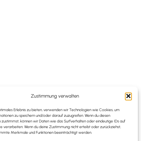
Zustimmung verwalten
ONTAKT
ptimales Erlebnis zu bieten, verwenden wir Technologien wie Cookies, um
ationen zu speichern und/oder darauf zuzugreifen. Wenn du diesen
info@splettsen.de
 zustimmst, können wir Daten wie das Surfverhalten oder eindeutige IDs auf
te verarbeiten. Wenn du deine Zustimmung nicht erteilst oder zurückziehst,
+49 157 8945 1793
immte Merkmale und Funktionen beeinträchtigt werden.