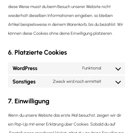
diese Weise musst du beim Besuch unserer Website nicht
wiederholt dieselben Informationen eingeben, so bleiben
Artikel beispielsweise in deinem Warenkorb, bis du bezahlst. Wir
können diese Cookies ohne deine Einwilligung platzieren.
6. Platzierte Cookies
WordPress
Funktional
Consent
Sonstiges
to
Zweck wird noch ermittelt
Consent
service
to
wordpress
7. Einwilligung
service
sonstiges
Wenn du unsere Website das erste Mal besuchst, zeigen wir dir
ein Pop-Up mit einer Erklärung über Cookies. Sobald du auf