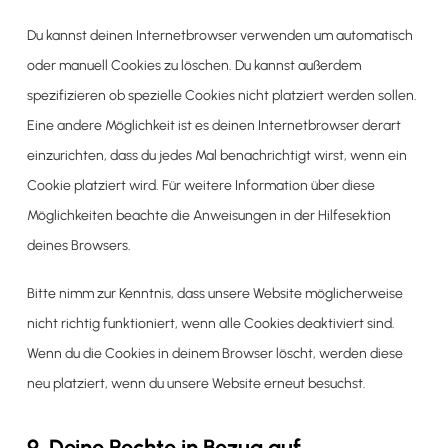
Du kannst deinen Internetbrowser verwenden um automatisch
oder manuell Cookies zu löschen. Du kannst außerdem
spezifizieren ob spezielle Cookies nicht platziert werden sollen.
Eine andere Möglichkeit ist es deinen Internetbrowser derart
einzurichten, dass du jedes Mal benachrichtigt wirst, wenn ein
Cookie platziert wird. Für weitere Information über diese
Möglichkeiten beachte die Anweisungen in der Hilfesektion
deines Browsers.
Bitte nimm zur Kenntnis, dass unsere Website möglicherweise
nicht richtig funktioniert, wenn alle Cookies deaktiviert sind.
Wenn du die Cookies in deinem Browser löscht, werden diese
neu platziert, wenn du unsere Website erneut besuchst.
9. Deine Rechte in Bezug auf